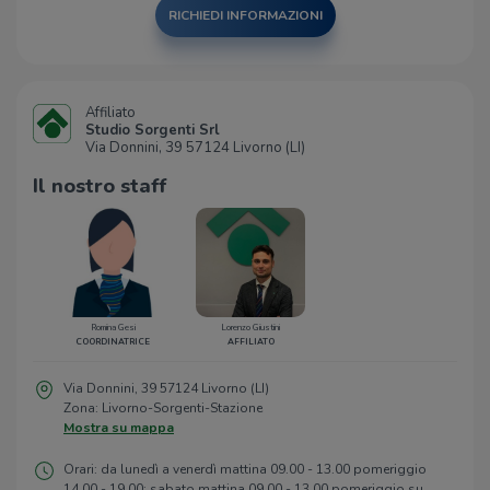
RICHIEDI INFORMAZIONI
Affiliato
Studio Sorgenti Srl
Via Donnini, 39 57124 Livorno (LI)
Il nostro staff
Romina Gesi
Lorenzo Giustini
COORDINATRICE
AFFILIATO
Via Donnini, 39 57124 Livorno (LI)
Zona: Livorno-Sorgenti-Stazione
Mostra su mappa
Orari: da lunedì a venerdì mattina 09.00 - 13.00 pomeriggio
14.00 - 19.00; sabato mattina 09.00 - 13.00 pomeriggio su