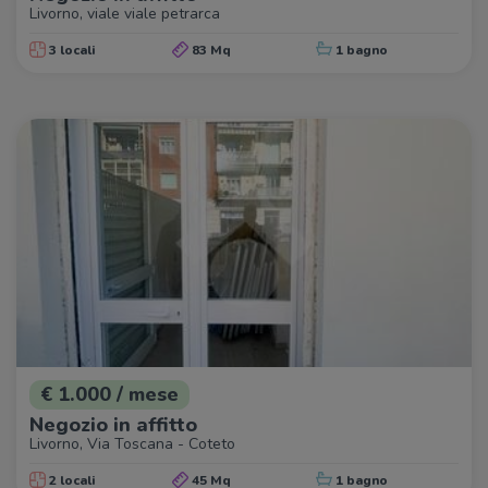
Livorno, viale viale petrarca
3 locali
83 Mq
1 bagno
€ 1.000 / mese
Negozio in affitto
Livorno, Via Toscana - Coteto
2 locali
45 Mq
1 bagno