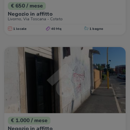
€ 650 / mese
Negozio in affitto
Livorno, Via Toscana - Coteto
1 locale
40 Mq
1 bagno
€ 1.000 / mese
Negozio in affitto