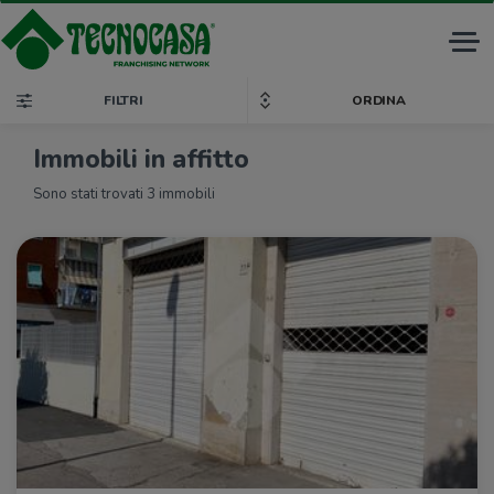
Tog
nav
FILTRI
ORDINA
Immobili in affitto
Sono stati trovati 3 immobili