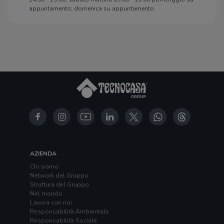
appuntamento; domenica su appuntamento.
AZIENDA
Chi siamo
Network del Gruppo
Struttura del Gruppo
Nel mondo
Lavora con noi
Responsabilità Ambientale
Responsabilità Sociale